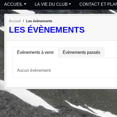
ACCUEIL
LA VIE DU CLUB
CONTACT ET PLA
Accueil
Les évènements
LES ÉVÈNEMENTS
Évènements à venir
Évènements passés
Aucun événement