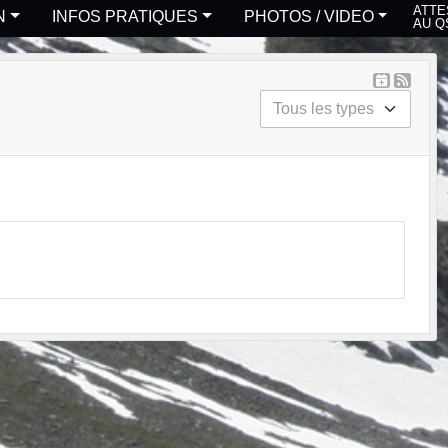
ATTE
N
INFOS PRATIQUES
PHOTOS / VIDEO
AU Q