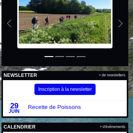
Précedent
Suiva
NEWSLETTER
+ de newsletters
Inscription à la newsletter
29
Recette de Poissons
JUIN
CALENDRIER
+ d'évènements