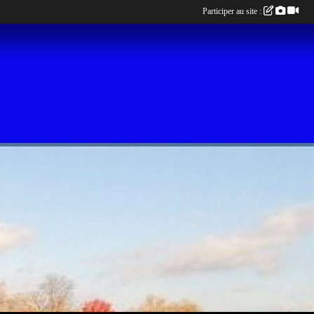
Participer au site :